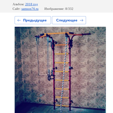
Альбом:
2018 год
Сайт:
samson76.ru
Изображение: 8/332
Предыдущее
Следующее