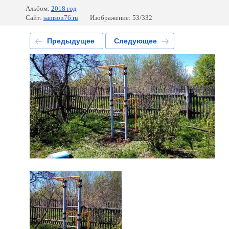
Альбом:
2018 год
Сайт:
samson76.ru
Изображение: 53/332
Предыдущее
Следующее