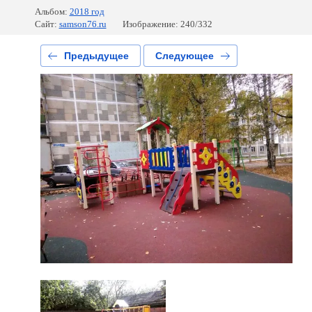
Альбом:
2018 год
Сайт:
samson76.ru
Изображение: 240/332
Предыдущее
Следующее