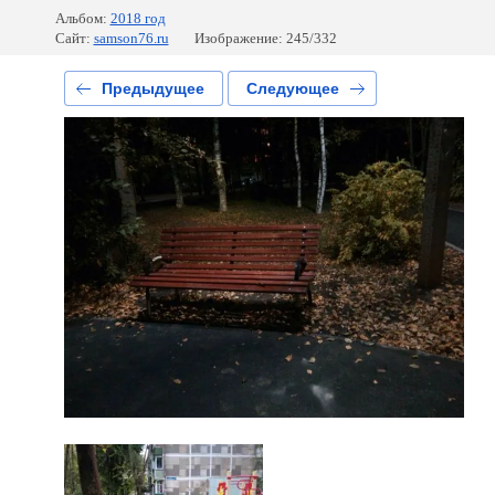
Альбом:
2018 год
Сайт:
samson76.ru
Изображение: 245/332
Предыдущее
Следующее