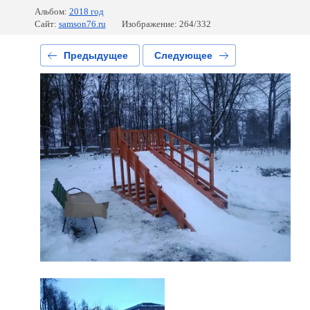
Альбом:
2018 год
Сайт:
samson76.ru
Изображение: 264/332
Предыдущее
Следующее