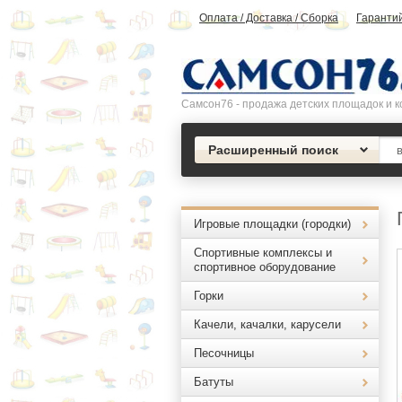
Оплата / Доставка / Сборка
Гаранти
Самсон76 - продажа детских площадок и к
Расширенный поиск
Игровые площадки (городки)
Спортивные комплексы и
спортивное оборудование
Горки
Качели, качалки, карусели
Песочницы
Батуты