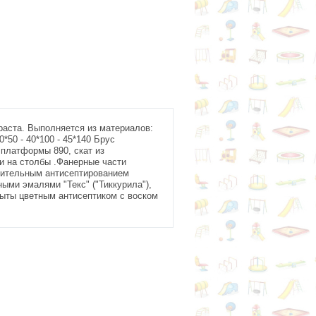
раста. Выполняется из материалов:
*50 - 40*100 - 45*140 Брус
а платформы 890, скат из
и на столбы .Фанерные части
арительным антисептированием
ыми эмалями "Текс" ("Тиккурила"),
рыты цветным антисептиком с воском