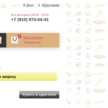
Вход
Регистрация
Без выходных 09:00 - 20:00
+7 (910) 974-04-43
0
Ваша корзина
Товаров нет
и
о запросу
Купить в один клик