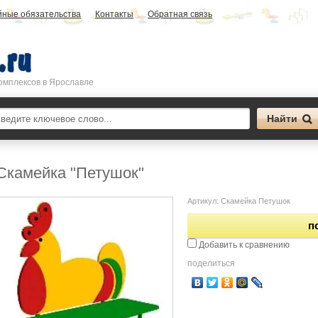
йные обязательства
Контакты
Обратная связь
омплексов в Ярославле
Скамейка "Петушок"
Артикул:
Скамейка Петушок
п
Добавить к сравнению
поделиться