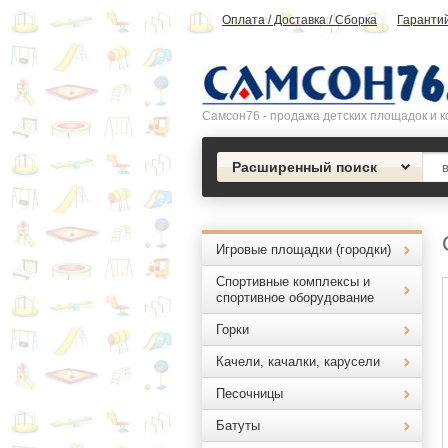
Оплата / Доставка / Сборка
Гаранти
Самсон76 - продажа детских площадок и к
Расширенный поиск
Игровые площадки (городки)
Спортивные комплексы и
спортивное оборудование
Горки
Качели, качалки, карусели
Песочницы
Батуты